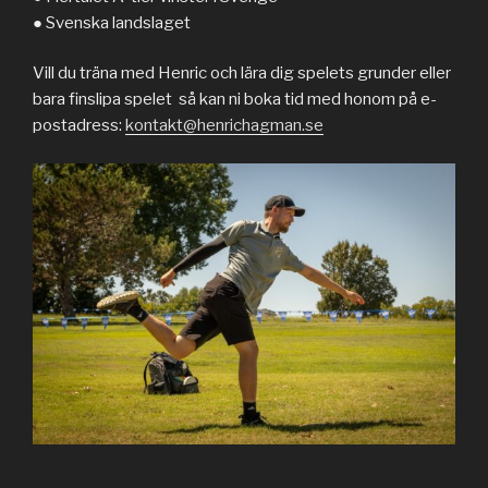
● Svenska landslaget
Vill du träna med Henric och lära dig spelets grunder eller
bara finslipa spelet så kan ni boka tid med honom på e-
postadress:
kontakt@henrichagman.se