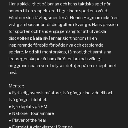
Hans skicklighet på banan och hans taktiska spel gör
honom till en respekterad figur inom sportens värld.
Förutom sina tävlingsmeriter är Henric Hagman också en
viktig ambassadör för discgolfen i Sverige. Hans passion
för sporten och hans engagemang för att utveckla
discgolfen på alla nivåer har gjort honom till en
inspirerande förebild för både nya och etablerade
spelare. Med sitt mentorskap, tålmodighet samt sina
ledaregenskaper är han därför en bra och väldigt
noggrann coach som belyser detaljer på en exceptionell
nivå.
Meriter:
● Fyrfaldig svensk mästare, två gånger individuellt och
två gånger i dubbel.
● Fjärdeplats på EM
● Nationell Tour-vinnare
● Player of the Year
● Flertalet A-tier vinster i Sverige