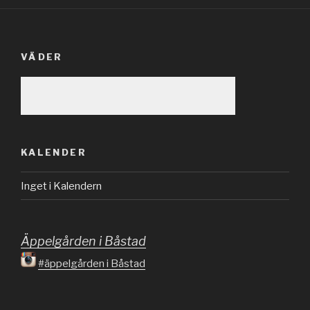
VÄDER
KALENDER
Inget i Kalendern
Äppelgården i Båstad
#äppelgården i Båstad