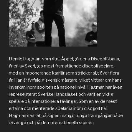
Henric Hagman, som ritat Äppelgårdens Discgolf-bana,
är en av Sveriges mest framstående discgolfspelare,
med en imponerande karriär som sträcker sig över flera
år. Han är fyrfaldig svensk mästare, vilket vittnar om hans
inverkan inom sporten på nationell nivå. Hagman har även
representerat Sverige i landslaget och varit en viktig
spelare på internationella tävlingar. Som en av de mest
erfarna och meriterade spelarna inom discgolf har
Hagman samlat på sig en mängd tunga framgångar både
i Sverige och på den internationella scenen.