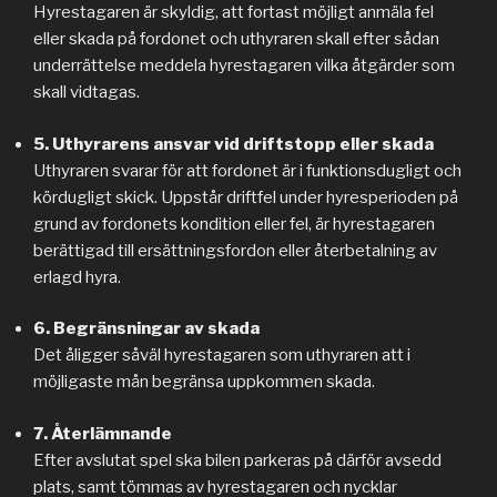
Hyrestagaren är skyldig, att fortast möjligt anmäla fel
eller skada på fordonet och uthyraren skall efter sådan
underrättelse meddela hyrestagaren vilka åtgärder som
skall vidtagas.
5. Uthyrarens ansvar vid driftstopp eller skada
Uthyraren svarar för att fordonet är i funktionsdugligt och
kördugligt skick. Uppstår driftfel under hyresperioden på
grund av fordonets kondition eller fel, är hyrestagaren
berättigad till ersättningsfordon eller återbetalning av
erlagd hyra.
6. Begränsningar av skada
Det åligger såväl hyrestagaren som uthyraren att i
möjligaste mån begränsa uppkommen skada.
7. Återlämnande
Efter avslutat spel ska bilen parkeras på därför avsedd
plats, samt tömmas av hyrestagaren och nycklar