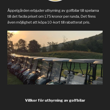
Äppelgården erbjuder uthyrning av golfbilar till spelarna
till det facila priset om 175 kronor per runda, Det finns
även möjlighet att köpa 10-kort till rabatterat pris.
Villkor för uthyrning av golfbilar