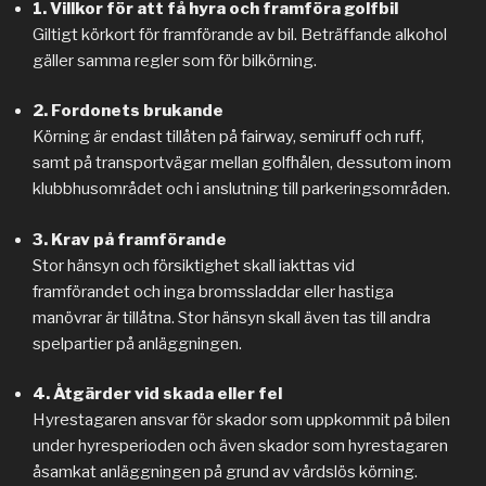
1. Villkor för att få hyra och framföra golfbil
Giltigt körkort för framförande av bil. Beträffande alkohol
gäller samma regler som för bilkörning.
2. Fordonets brukande
Körning är endast tillåten på fairway, semiruff och ruff,
samt på transportvägar mellan golfhålen, dessutom inom
klubbhusområdet och i anslutning till parkeringsområden.
3. Krav på framförande
Stor hänsyn och försiktighet skall iakttas vid
framförandet och inga bromssladdar eller hastiga
manövrar är tillåtna. Stor hänsyn skall även tas till andra
spelpartier på anläggningen.
4. Åtgärder vid skada eller fel
Hyrestagaren ansvar för skador som uppkommit på bilen
under hyresperioden och även skador som hyrestagaren
åsamkat anläggningen på grund av vårdslös körning.