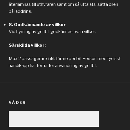
återlämnas till uthyraren samt om så uttalats, sätta bilen
på laddning.
8. Godkännande av villkor
Vid hyrning av golfbil godkännes ovan villkor.
Särskilda villkor:
Max 2 passagerare inkl. förare per bil. Person med fysiskt
handikapp har förtur för användning av golfbil.
VÄDER